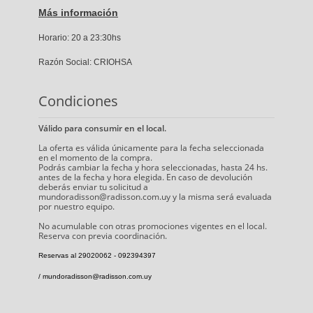
Más información
Horario: 20 a 23:30hs
Razón Social: CRIOHSA
Condiciones
Válido para consumir en el local.
La oferta es válida únicamente para la fecha seleccionada
en el momento de la compra.
Podrás cambiar la fecha y hora seleccionadas, hasta 24 hs.
antes de la fecha y hora elegida. En caso de devolución
deberás enviar tu solicitud a
mundoradisson@radisson.com.uy y la misma será evaluada
por nuestro equipo.
No acumulable con otras promociones vigentes en el local.
Reserva con previa coordinación.
Reservas al 29020062 - 092394397
/ mundoradisson@radisson.com.uy