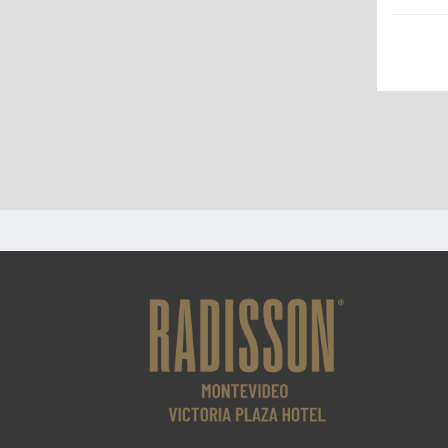
Los p