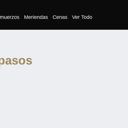
lmuerzos
Meriendas
Cenas
Ver Todo
pasos