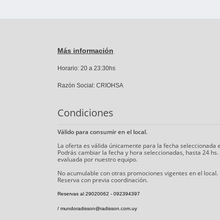
Más información
Horario: 20 a 23:30hs
Razón Social: CRIOHSA
Condiciones
Válido para consumir en el local.
La oferta es válida únicamente para la fecha seleccionada
Podrás cambiar la fecha y hora seleccionadas, hasta 24 hs.
evaluada por nuestro equipo.
No acumulable con otras promociones vigentes en el local.
Reserva con previa coordinación.
Reservas al 29020062 - 092394397
/ mundoradisson@radisson.com.uy