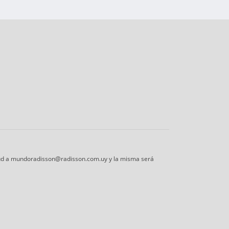
citud a mundoradisson@radisson.com.uy y la misma será