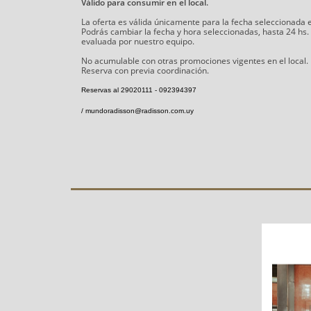
Válido para consumir en el local.
La oferta es válida únicamente para la fecha seleccionada
Podrás cambiar la fecha y hora seleccionadas, hasta 24 hs.
evaluada por nuestro equipo.
No acumulable con otras promociones vigentes en el local.
Reserva con previa coordinación.
Reservas al 29020111 - 092394397
/ mundoradisson@radisson.com.uy