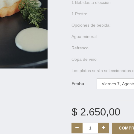
1 Bebidas a elección
1 Postre
Opciones de bebida:
Agua mineral
Refresco
Copa de vino
Los platos serán seleccionados 
Fecha
$
2.650,00
COMP