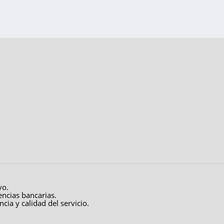
vo.
encias bancarias.
cia y calidad del servicio.