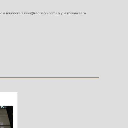
citud a mundoradisson@radisson.com.uy y la misma será