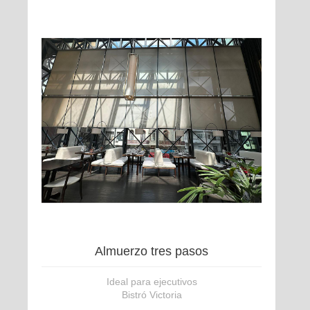
Almuerzo tres pasos
Ideal para ejecutivos
Bistró Victoria