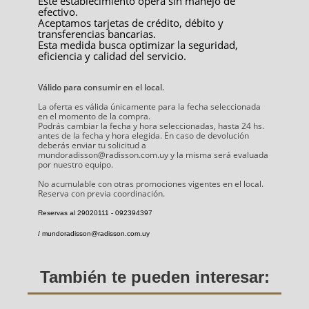
Este establecimiento opera sin manejo de
efectivo.
Aceptamos tarjetas de crédito, débito y
transferencias bancarias.
Esta medida busca optimizar la seguridad,
eficiencia y calidad del servicio.
Válido para consumir en el local.
La oferta es válida únicamente para la fecha seleccionada
en el momento de la compra.
Podrás cambiar la fecha y hora seleccionadas, hasta 24 hs.
antes de la fecha y hora elegida. En caso de devolución
deberás enviar tu solicitud a
mundoradisson@radisson.com.uy y la misma será evaluada
por nuestro equipo.
No acumulable con otras promociones vigentes en el local.
Reserva con previa coordinación.
Reservas al 29020111 - 092394397
/ mundoradisson@radisson.com.uy
También te pueden interesar: